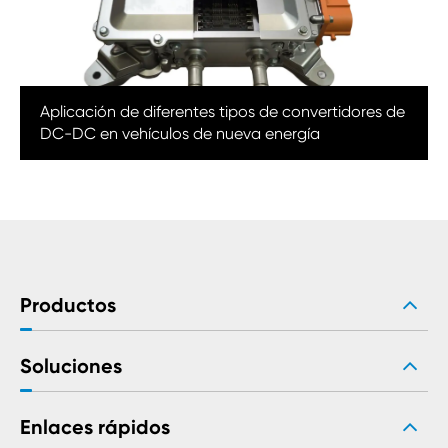
Aplicación de diferentes tipos de convertidores de
DC-DC en vehículos de nueva energía
Productos
Soluciones
Enlaces rápidos