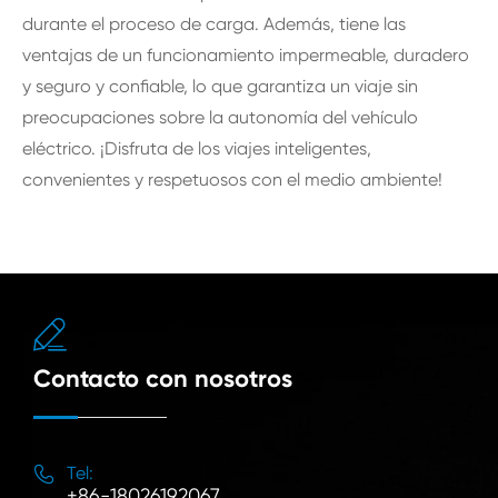
durante el proceso de carga. Además, tiene las
ventajas de un funcionamiento impermeable, duradero
y seguro y confiable, lo que garantiza un viaje sin
preocupaciones sobre la autonomía del vehículo
eléctrico. ¡Disfruta de los viajes inteligentes,
convenientes y respetuosos con el medio ambiente!

Contacto con nosotros

Tel:
+86-18026192067