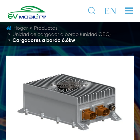

EN
Hogar
Productos
Unidad de cargador a bordo (unidad OBC)
Cargadores a bordo 6.6kw