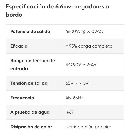
Especificación de 6.6kw cargadores a
bordo
Potencia de salida
6600W @ 220VAC
Eficacia
≥ 93% carga completa
Rango de tensión de
AC 90V ~ 264V
entrada
Tensión de salida
65V ~ 140V
Frecuencia
45-65Hz
A prueba de agua
IP67
Disipación de calor
Refrigeración por aire